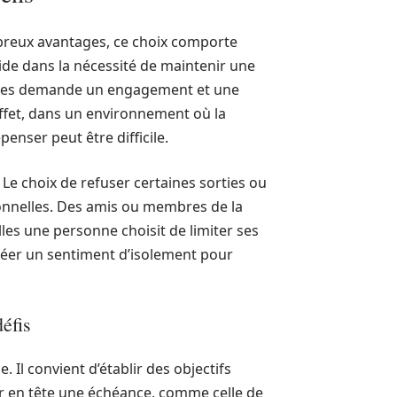
breux avantages, ce choix comporte
ide dans la nécessité de maintenir une
ves demande un engagement et une
effet, dans un environnement où la
enser peut être difficile.
. Le choix de refuser certaines sorties ou
rsonnelles. Des amis ou membres de la
les une personne choisit de limiter ses
éer un sentiment d’isolement pour
éfis
le. Il convient d’établir des objectifs
oir en tête une échéance, comme celle de