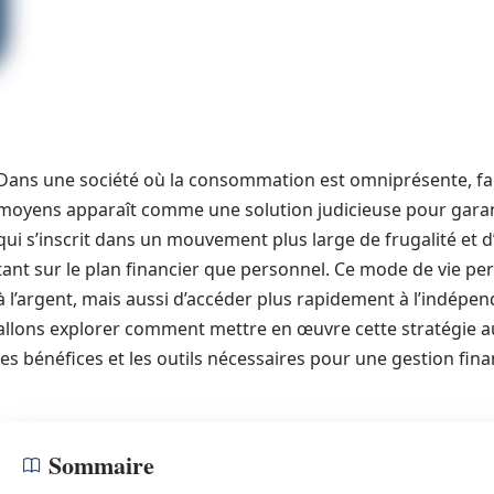
Dans une société où la consommation est omniprésente, fair
moyens apparaît comme une solution judicieuse pour garanti
qui s’inscrit dans un mouvement plus large de frugalité et 
tant sur le plan financier que personnel. Ce mode de vie pe
à l’argent, mais aussi d’accéder plus rapidement à l’indépend
allons explorer comment mettre en œuvre cette stratégie au 
les bénéfices et les outils nécessaires pour une gestion fin
Sommaire