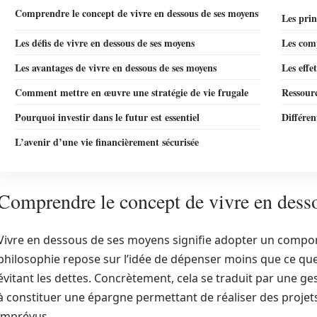
Comprendre le concept de vivre en dessous de ses moyens
Les pri
Les défis de vivre en dessous de ses moyens
Les com
Les avantages de vivre en dessous de ses moyens
Les effe
Comment mettre en œuvre une stratégie de vie frugale
Ressourc
Pourquoi investir dans le futur est essentiel
Différen
L’avenir d’une vie financièrement sécurisée
Comprendre le concept de vivre en dess
Vivre en dessous de ses moyens signifie adopter un compor
philosophie repose sur l’idée de dépenser moins que ce que
évitant les dettes. Concrètement, cela se traduit par une g
à constituer une épargne permettant de réaliser des projets
imprévus.