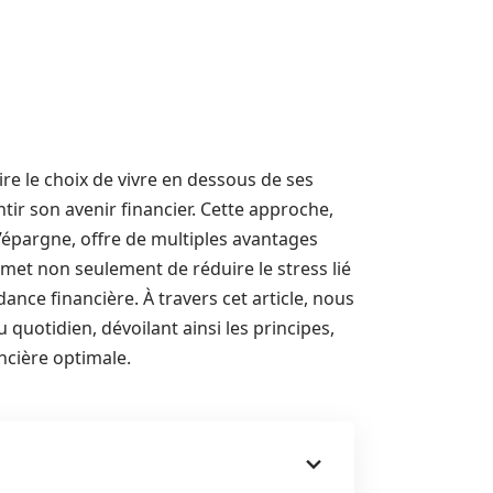
e le choix de vivre en dessous de ses
r son avenir financier. Cette approche,
d’épargne, offre de multiples avantages
rmet non seulement de réduire le stress lié
ance financière. À travers cet article, nous
quotidien, dévoilant ainsi les principes,
ancière optimale.