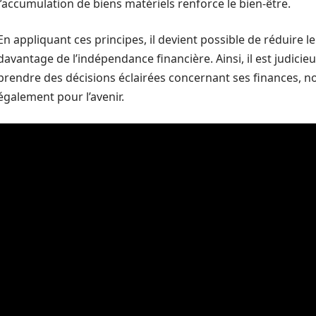
l’accumulation de biens matériels renforce le bien-être.
En appliquant ces principes, il devient possible de réduire l
davantage de l’indépendance financière. Ainsi, il est judic
prendre des décisions éclairées concernant ses finances, n
également pour l’avenir.