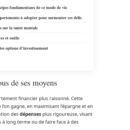
ncipes fondamentaux de ce mode de vie
portements à adopter pour surmonter ces défis
ts sur la santé mentale
es et outils
tes options d’investissement
ous de ses moyens
tement financier plus raisonné. Cette
 l’on gagne, en maximisant l’épargne et en
estion des
dépenses
plus rigoureuse, visant
 à long terme ou de faire face à des