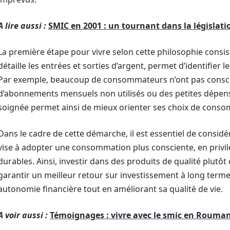
A lire aussi :
SMIC en 2001 : un tournant dans la législati
La première étape pour vivre selon cette philosophie consist
détaille les entrées et sorties d’argent, permet d’identifier l
Par exemple, beaucoup de consommateurs n’ont pas consc
d’abonnements mensuels non utilisés ou des petites dépens
soignée permet ainsi de mieux orienter ses choix de cons
Dans le cadre de cette démarche, il est essentiel de considé
vise à adopter une consommation plus consciente, en privi
durables. Ainsi, investir dans des produits de qualité plutô
garantir un meilleur retour sur investissement à long terme.
autonomie financière tout en améliorant sa qualité de vie.
A voir aussi :
Témoignages : vivre avec le smic en Rouman