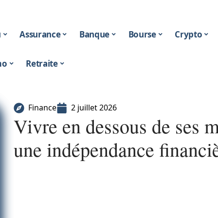
u
Assurance
Banque
Bourse
Crypto
mo
Retraite
Finance
2 juillet 2026
Vivre en dessous de ses m
une indépendance financiè