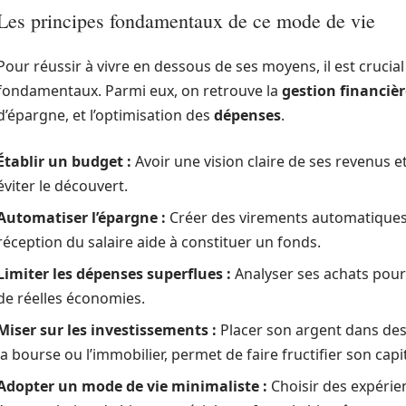
Les principes fondamentaux de ce mode de vie
Pour réussir à vivre en dessous de ses moyens, il est crucial
fondamentaux. Parmi eux, on retrouve la
gestion financièr
d’épargne, et l’optimisation des
dépenses
.
Établir un budget :
Avoir une vision claire de ses revenus 
éviter le découvert.
Automatiser l’épargne :
Créer des virements automatiques
réception du salaire aide à constituer un fonds.
Limiter les dépenses superflues :
Analyser ses achats pour 
de réelles économies.
Miser sur les investissements :
Placer son argent dans des
la bourse ou l’immobilier, permet de faire fructifier son capit
Adopter un mode de vie minimaliste :
Choisir des expérien