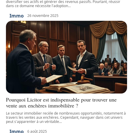
diversifier ses actifs et générer des revenus passifs. Pourtant, réussir
dans ce domaine nécessite l'adoption
…
Immo
26 novembre 2025
Pourquoi Licitor est indispensable pour trouver une
vente aux enchères immobilière ?
Le secteur immobilier recèle de nombreuses opportunités, notamment à
travers les ventes aux enchères. Cependant, naviguer dans cet univers
peut s'apparenter à un véritable
…
Immo
6 août 2025