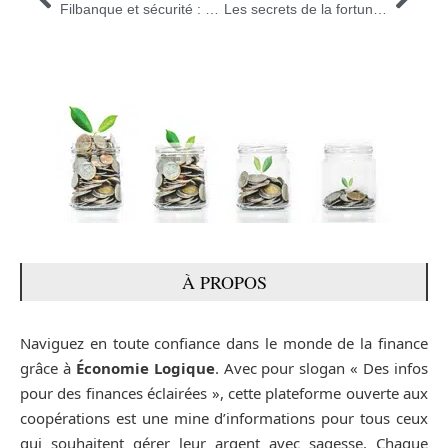
Filbanque et sécurité : Les meilleures pratiques à adopter
Les secrets de la fortune du Kick streamer Mellstroy révélés dans une interview exclusive
À PROPOS
Naviguez en toute confiance dans le monde de la finance
grâce à
Économie Logique
. Avec pour slogan « Des infos
pour des finances éclairées », cette plateforme ouverte aux
coopérations est une mine d’informations pour tous ceux
qui souhaitent gérer leur argent avec sagesse. Chaque