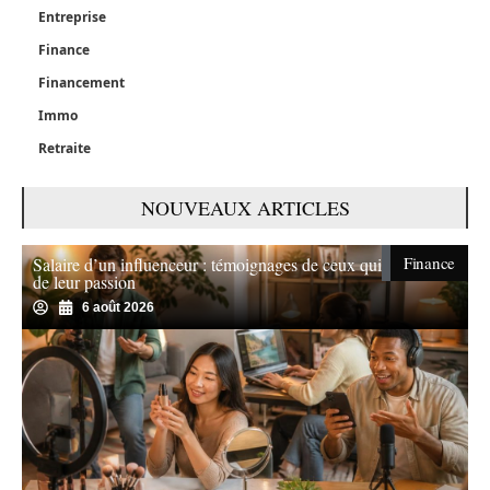
Entreprise
Finance
Financement
Immo
Retraite
NOUVEAUX ARTICLES
Finance
Salaire d’un influenceur : témoignages de ceux qui vivent
de leur passion
6 août 2026