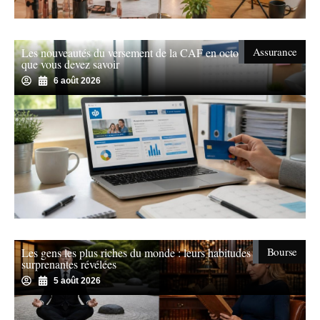
Assurance
Les nouveautés du versement de la CAF en octobre : ce
que vous devez savoir
6 août 2026
Bourse
Les gens les plus riches du monde : leurs habitudes
surprenantes révélées
5 août 2026