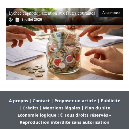
Assurance
Lychee cagnotte : attention aux fautes courantes
8 juillet 2026
A propos | Contact | Proposer un article | Publicité
| Crédits | Mentions légales |
Plan du site
Economie logique : © Tous droits réservés –
Reproduction interdite sans autorisation