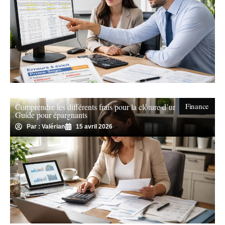
Finance
Comprendre les différents frais pour la clôture d’un PEL :
Guide pour épargnants
Par : Valérian
15 avril 2026