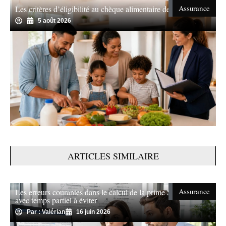
Assurance
Les critères d’éligibilité au chèque alimentaire de révélés
5 août 2026
ARTICLES SIMILAIRE
Assurance
Les erreurs courantes dans le calcul de la prime Ségur
avec temps partiel à éviter
Par : Valérian
16 juin 2026