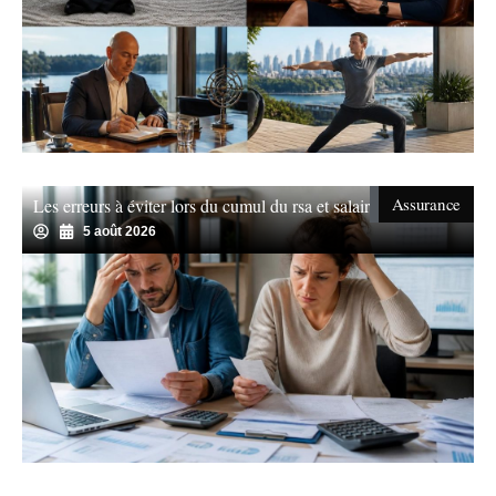
Assurance
Les erreurs à éviter lors du cumul du rsa et salaire
5 août 2026