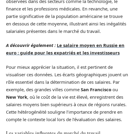
observées dans des secteurs comme la technologie, le
finance et les professions médicales. En revanche, une
partie significative de la population américaine se trouve
en dessous de cette moyenne, illustrant ainsi les inégalités
salariales présentes dans le marché du travail.
A découvrir également :
Le salaire moyen en Russie en
euro : guide pour les expatriés et les investisseurs
Pour mieux apprécier la situation, il est pertinent de
visualiser ces données. Les écarts géographiques jouent un
rôle essentiel dans la détermination de ces salaires. Par
exemple, des grandes villes comme
San Francisco
ou
New York
, où le coût de la vie est élevé, enregistrent des
salaires moyens bien supérieurs à ceux de régions rurales.
Cette hétérogénéité souligne l’importance de prendre en
compte le contexte local lors de l’évaluation des salaires.
Les variables influentes du marché du travail