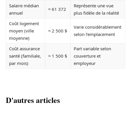
Salaire médian
Représente une vue
≈ 61 372
annuel
plus fidèle de la réalité
Coût logement
Varie considérablement
moyen (ville
≈ 2 500 $
selon l’emplacement
moyenne)
Coût assurance
Part variable selon
santé (familiale,
≈ 1 500 $
couverture et
par mois)
employeur
D'autres articles