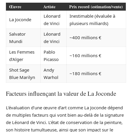
Œuvre
Artiste
Prix record (estimation/vente)
Léonard
Inestimable (évaluée à
La Joconde
de Vinci
plusieurs milliards)
Salvator
Léonard
~400 millions €
Mundi
de Vinci
Les Femmes
Pablo
~160 millions €
d’Alger
Picasso
Shot Sage
Andy
~180 millions €
Blue Marilyn
Warhol
Facteurs influençant la valeur de La Joconde
L’évaluation d’une œuvre d’art comme La Joconde dépend
de multiples facteurs qui vont bien au-delà de la signature
de Léonard de Vinci. L’état de conservation de la peinture,
son histoire tumultueuse, ainsi que son impact sur le