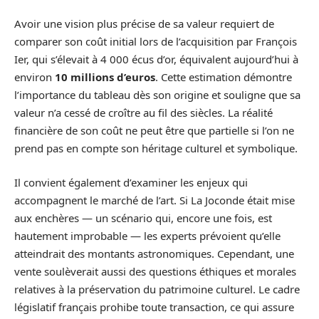
Avoir une vision plus précise de sa valeur requiert de
comparer son coût initial lors de l’acquisition par François
Ier, qui s’élevait à 4 000 écus d’or, équivalent aujourd’hui à
environ
10 millions d’euros
. Cette estimation démontre
l’importance du tableau dès son origine et souligne que sa
valeur n’a cessé de croître au fil des siècles. La réalité
financière de son coût ne peut être que partielle si l’on ne
prend pas en compte son héritage culturel et symbolique.
Il convient également d’examiner les enjeux qui
accompagnent le marché de l’art. Si La Joconde était mise
aux enchères — un scénario qui, encore une fois, est
hautement improbable — les experts prévoient qu’elle
atteindrait des montants astronomiques. Cependant, une
vente soulèverait aussi des questions éthiques et morales
relatives à la préservation du patrimoine culturel. Le cadre
législatif français prohibe toute transaction, ce qui assure