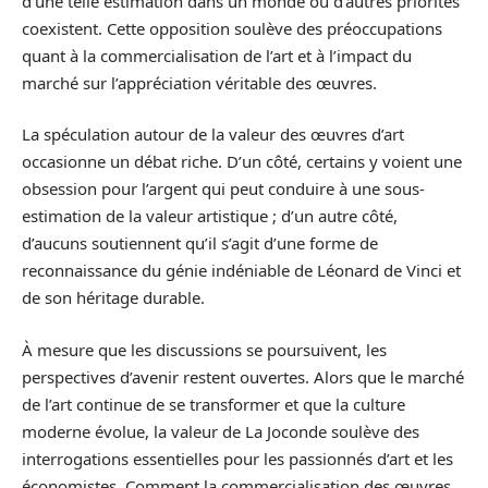
d’une telle estimation dans un monde où d’autres priorités
coexistent. Cette opposition soulève des préoccupations
quant à la commercialisation de l’art et à l’impact du
marché sur l’appréciation véritable des œuvres.
La spéculation autour de la valeur des œuvres d’art
occasionne un débat riche. D’un côté, certains y voient une
obsession pour l’argent qui peut conduire à une sous-
estimation de la valeur artistique ; d’un autre côté,
d’aucuns soutiennent qu’il s’agit d’une forme de
reconnaissance du génie indéniable de Léonard de Vinci et
de son héritage durable.
À mesure que les discussions se poursuivent, les
perspectives d’avenir restent ouvertes. Alors que le marché
de l’art continue de se transformer et que la culture
moderne évolue, la valeur de La Joconde soulève des
interrogations essentielles pour les passionnés d’art et les
économistes. Comment la commercialisation des œuvres