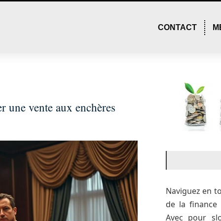
CONTACT
M
er une vente aux enchères
Naviguez en t
de la financ
Avec pour sl