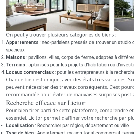
On peut y trouver plusieurs catégories de biens :
Appartements
: néo-parisiens pressés de trouver un studio
spacieux.
Maisons
: pavillons, villas, corps de ferme, adaptés à différe
Terrains
: optimisés pour les projets d’habitation ou d’inves
Locaux commerciaux
: pour les entrepreneurs à la recherch
Chaque bien est unique, avec des états très variables. Si 
peuvent nécessiter des travaux conséquents. C’est pourqu
recommandée pour éviter de mauvaises surprises post-
Recherche efficace sur Licitor
Pour bien tirer parti de cette plateforme, comprendre et 
essentiel. Licitor permet d’affiner votre recherche par plu
Localisation
: Rechercher par région, département ou ville.
Type de bien
: Appartement, maison, local commercial, terrai