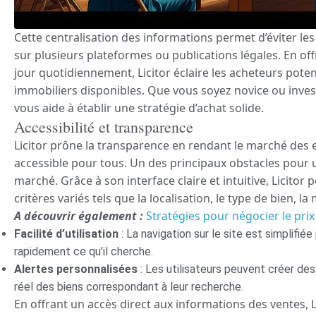
Cette centralisation des informations permet d’éviter le
sur plusieurs plateformes ou publications légales. En of
jour quotidiennement, Licitor éclaire les acheteurs pot
immobiliers disponibles. Que vous soyez novice ou inves
vous aide à établir une stratégie d’achat solide.
Accessibilité et transparence
Licitor prône la transparence en rendant le marché des
accessible pour tous. Un des principaux obstacles pour u
marché. Grâce à son interface claire et intuitive, Licitor 
critères variés tels que la localisation, le type de bien, la 
A découvrir également :
Stratégies pour négocier le prix
Facilité d’utilisation
: La navigation sur le site est simplifié
rapidement ce qu’il cherche.
Alertes personnalisées
: Les utilisateurs peuvent créer de
réel des biens correspondant à leur recherche.
En offrant un accès direct aux informations des ventes, L