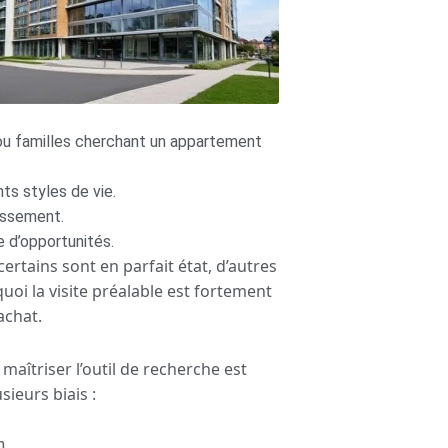
 ou familles cherchant un appartement
nts styles de vie.
tissement.
e d’opportunités.
certains sont en parfait état, d’autres
oi la visite préalable est fortement
achat.
maîtriser l’outil de recherche est
sieurs biais :
n.