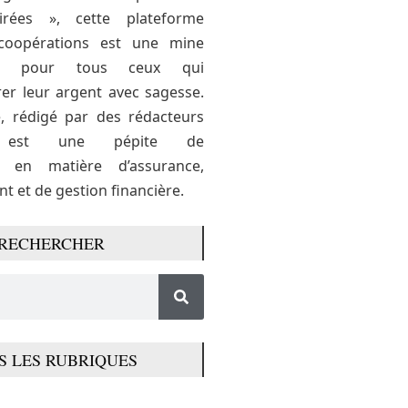
airées », cette plateforme
coopérations est une mine
ons pour tous ceux qui
er leur argent avec sagesse.
e, rédigé par des rédacteurs
s, est une pépite de
s en matière d’assurance,
t et de gestion financière.
RECHERCHER
S LES RUBRIQUES