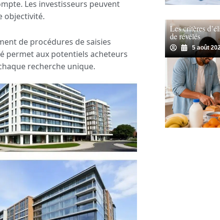
mpte. Les investisseurs peuvent
 objectivité.
Les critères d’él
de révélés
ement de procédures de saisies
5 août 20
ité permet aux potentiels acheteurs
 chaque recherche unique.