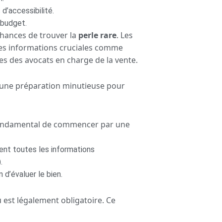
d’accessibilité.
 budget.
hances de trouver la
perle rare
. Les
es informations cruciales comme
es des avocats en charge de la vente.
e une préparation minutieuse pour
t fondamental de commencer par une
nt toutes les informations
.
 d’évaluer le bien.
 est légalement obligatoire. Ce