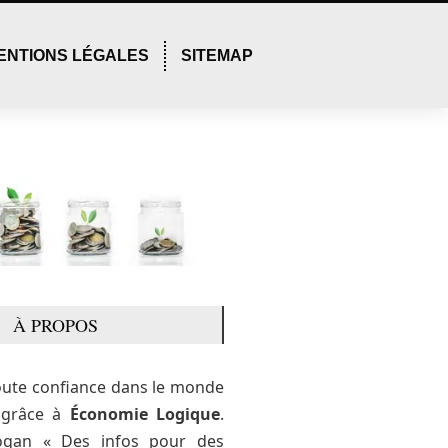
ENTIONS LÉGALES
SITEMAP
À PROPOS
oute confiance dans le monde
e grâce à
Économie Logique
.
ogan « Des infos pour des