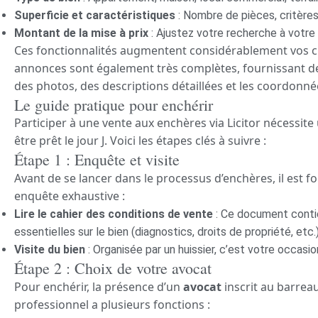
Superficie et caractéristiques
: Nombre de pièces, critères 
Montant de la mise à prix
: Ajustez votre recherche à votre
Ces fonctionnalités augmentent considérablement vos c
annonces sont également très complètes, fournissant d
des photos, des descriptions détaillées et les coordonné
Le guide pratique pour enchérir
Participer à une vente aux enchères via Licitor nécessit
être prêt le jour J. Voici les étapes clés à suivre :
Étape 1 : Enquête et visite
Avant de se lancer dans le processus d’enchères, il es
enquête exhaustive :
Lire le cahier des conditions de vente
: Ce document contie
essentielles sur le bien (diagnostics, droits de propriété, etc.)
Visite du bien
: Organisée par un huissier, c’est votre occasion
Étape 2 : Choix de votre avocat
Pour enchérir, la présence d’un
avocat
inscrit au barreau
professionnel a plusieurs fonctions :