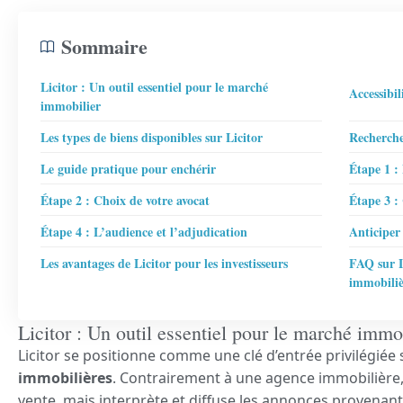
Sommaire
Licitor : Un outil essentiel pour le marché
Accessibil
immobilier
Les types de biens disponibles sur Licitor
Recherche 
Le guide pratique pour enchérir
Étape 1 : 
Étape 2 : Choix de votre avocat
Étape 3 :
Étape 4 : L’audience et l’adjudication
Anticiper
Les avantages de Licitor pour les investisseurs
FAQ sur L
immobiliè
Licitor : Un outil essentiel pour le marché immo
Licitor se positionne comme une clé d’entrée privilégiée
immobilières
. Contrairement à une agence immobilière, 
vente, mais interprète et diffuse les annonces provenan