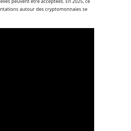
 elles peuvent être acceptées. En 2025, ce
entations autour des cryptomonnaies se