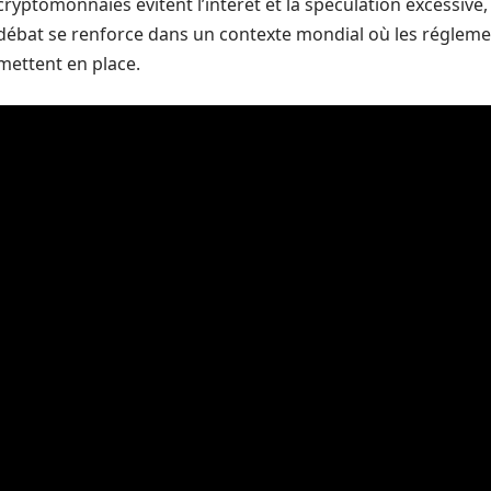
cryptomonnaies évitent l’intérêt et la spéculation excessive,
débat se renforce dans un contexte mondial où les réglem
mettent en place.