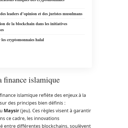
des leaders d’opinion et des juristes musulmans
ion de la blockchain dans les initiatives
ues
 les cryptomonnaies halal
a finance islamique
finance islamique reflète des enjeux à la
ur des principes bien définis :
du
Maysir
(jeu). Ces règles visent à garantir
ans ce cadre, les innovations
lité entre différentes blockchains, soulèvent