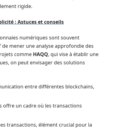
lement rigide.
icité : Astuces et conseils
de monnaies numériques sont souvent
atif de mener une analyse approfondie des
 projets comme
HAQQ
, qui vise à établir une
ues, on peut envisager des solutions
nication entre différentes blockchains,
 offre un cadre où les transactions
s transactions, élément crucial pour la