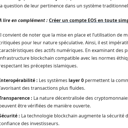
la question de leur pertinence dans un système traditionnel
A lire en complément :
Créer un compte EOS en toute simpl
Il convient de noter que la mise en place et l’utilisation 
critiquées pour leur nature spéculative. Ainsi, il est impér
caractéristiques des actifs numériques. En examinant des
infrastructure blockchain compatible avec les normes éthiq
respectant les préceptes islamiques.
Interopérabilité :
Les systèmes
layer 0
permettent la commu
favorisant des transactions plus fluides.
Transparence :
La nature décentralisée des cryptomonnaies
peuvent être vérifiées de manière ouverte.
Sécurité :
La technologie blockchain augmente la sécurité de
confiance des investisseurs.