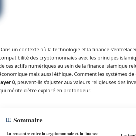
Dans un contexte où la technologie et la finance s’entrelacen
compatibilité des cryptomonnaies avec les principes islamiq
de ces actifs numériques au sein de la finance islamique r
économique mais aussi éthique. Comment les systèmes de c
layer 0
, peuvent-ils s’ajuster aux valeurs religieuses des i
qui mérite d’être exploré en profondeur.
Sommaire
La rencontre entre la cryptomonnaie et la finance
Les impl