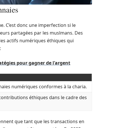
nnaies
e. C’est donc une imperfection si le
eurs partagées par les muslmans. Des
es actifs numériques éthiques qui
:
ratégies pour gagner de l'argent
aies numériques conformes à la charia.
ontributions éthiques dans le cadre des
ent que tant que les transactions en