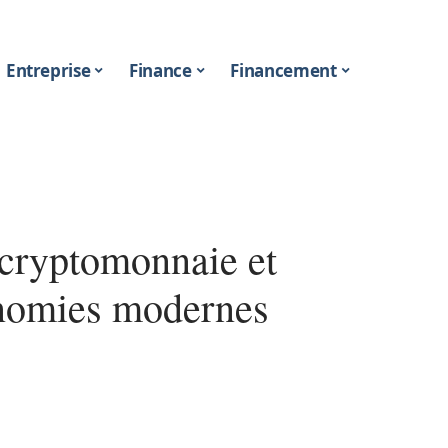
Entreprise
Finance
Financement
 cryptomonnaie et
conomies modernes