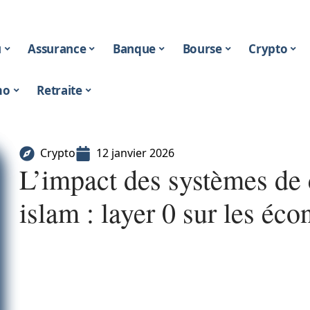
u
Assurance
Banque
Bourse
Crypto
mo
Retraite
Crypto
12 janvier 2026
L’impact des systèmes de
islam : layer 0 sur les é