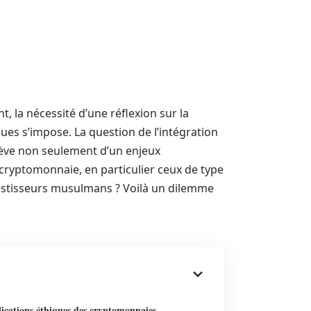
t, la nécessité d’une réflexion sur la
ues s’impose. La question de l’intégration
elève non seulement d’un enjeux
ryptomonnaie, en particulier ceux de type
nvestisseurs musulmans ? Voilà un dilemme
ications éthiques des cryptomonnaies