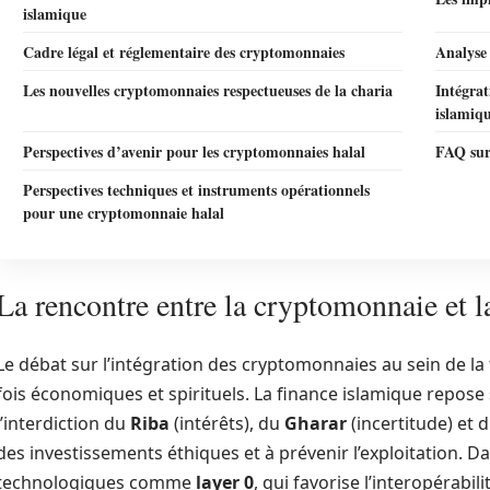
islamique
Cadre légal et réglementaire des cryptomonnaies
Analyse 
Les nouvelles cryptomonnaies respectueuses de la charia
Intégrat
islamiq
Perspectives d’avenir pour les cryptomonnaies halal
FAQ sur
Perspectives techniques et instruments opérationnels
pour une cryptomonnaie halal
La rencontre entre la cryptomonnaie et l
Le débat sur l’intégration des cryptomonnaies au sein de la 
fois économiques et spirituels. La finance islamique repose s
l’interdiction du
Riba
(intérêts), du
Gharar
(incertitude) et 
des investissements éthiques et à prévenir l’exploitation. D
technologiques comme
layer 0
, qui favorise l’interopérabi