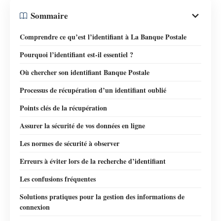
Sommaire
Comprendre ce qu’est l’identifiant à La Banque Postale
Pourquoi l’identifiant est-il essentiel ?
Où chercher son identifiant Banque Postale
Processus de récupération d’un identifiant oublié
Points clés de la récupération
Assurer la sécurité de vos données en ligne
Les normes de sécurité à observer
Erreurs à éviter lors de la recherche d’identifiant
Les confusions fréquentes
Solutions pratiques pour la gestion des informations de
connexion