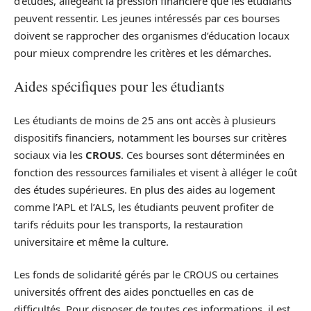
d’études, allégeant la pression financière que les étudiants
peuvent ressentir. Les jeunes intéressés par ces bourses
doivent se rapprocher des organismes d’éducation locaux
pour mieux comprendre les critères et les démarches.
Aides spécifiques pour les étudiants
Les étudiants de moins de 25 ans ont accès à plusieurs
dispositifs financiers, notamment les bourses sur critères
sociaux via les
CROUS
. Ces bourses sont déterminées en
fonction des ressources familiales et visent à alléger le coût
des études supérieures. En plus des aides au logement
comme l’APL et l’ALS, les étudiants peuvent profiter de
tarifs réduits pour les transports, la restauration
universitaire et même la culture.
Les fonds de solidarité gérés par le CROUS ou certaines
universités offrent des aides ponctuelles en cas de
difficultés. Pour disposer de toutes ces informations, il est