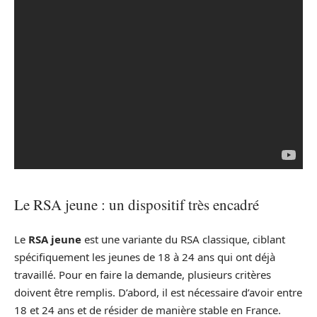
Le RSA jeune : un dispositif très encadré
Le
RSA jeune
est une variante du RSA classique, ciblant
spécifiquement les jeunes de 18 à 24 ans qui ont déjà
travaillé. Pour en faire la demande, plusieurs critères
doivent être remplis. D’abord, il est nécessaire d’avoir entre
18 et 24 ans et de résider de manière stable en France.