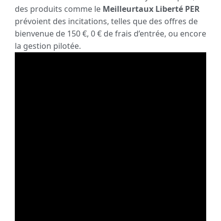
des produits comme le
Meilleurtaux Liberté PER
prévoient des incitations, telles que des offres de
bienvenue de 150 €, 0 € de frais d’entrée, ou encore
la gestion pilotée.