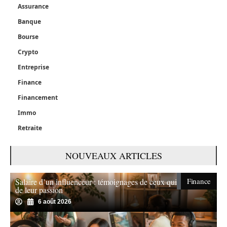
Assurance
Banque
Bourse
Crypto
Entreprise
Finance
Financement
Immo
Retraite
NOUVEAUX ARTICLES
Finance
Salaire d’un influenceur : témoignages de ceux qui vivent
de leur passion
6 août 2026