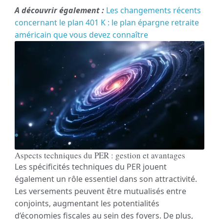
A découvrir également :
Les changements récents
concernant le plan 401 K : le plan épargne retraite
américain que vous devez connaître
Aspects techniques du PER : gestion et avantages
Les spécificités techniques du PER jouent
également un rôle essentiel dans son attractivité.
Les versements peuvent être mutualisés entre
conjoints, augmentant les potentialités
d’économies fiscales au sein des foyers. De plus,