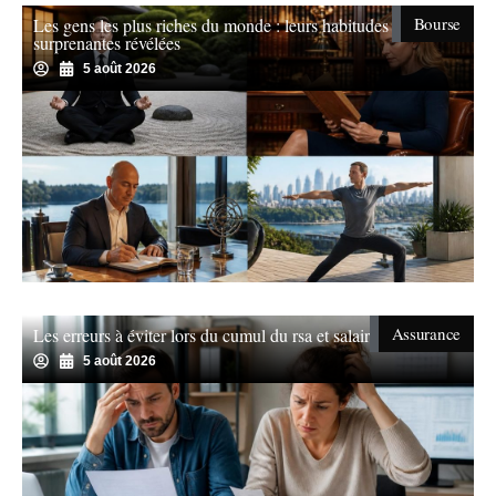
Bourse
Les gens les plus riches du monde : leurs habitudes
surprenantes révélées
5 août 2026
Assurance
Les erreurs à éviter lors du cumul du rsa et salaire
5 août 2026