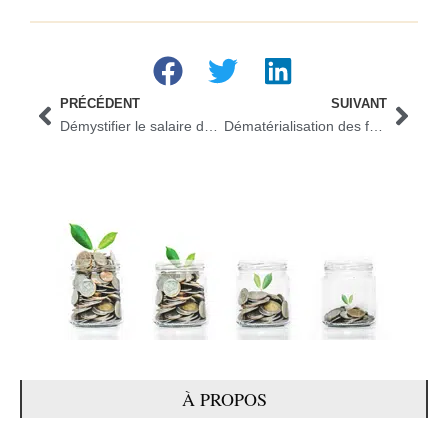
PRÉCÉDENT
SUIVANT
Démystifier le salaire de Mr Beast : ce que vous ne savez peut-être pas
Dématérialisation des factures : un guide complet pour les PME
À PROPOS