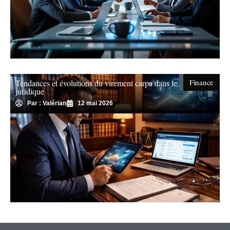
Finance
Tendances et évolutions du virement carpa dans le milieu
juridique
Par : Valérian
12 mai 2026