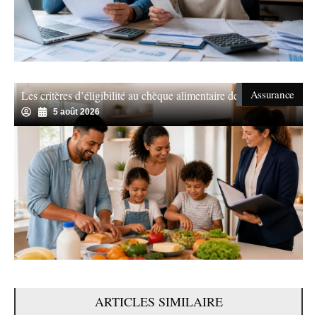
Assurance
Les critères d’éligibilité au chèque alimentaire de révélés
5 août 2026
ARTICLES SIMILAIRE