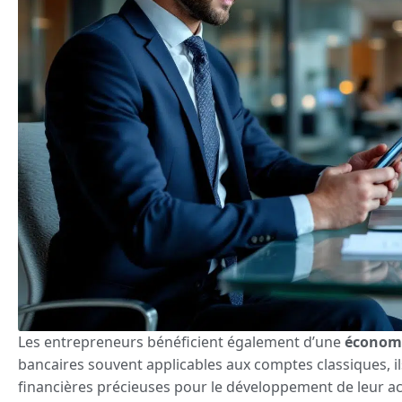
Les entrepreneurs bénéficient également d’une
économi
bancaires souvent applicables aux comptes classiques, i
financières précieuses pour le développement de leur act