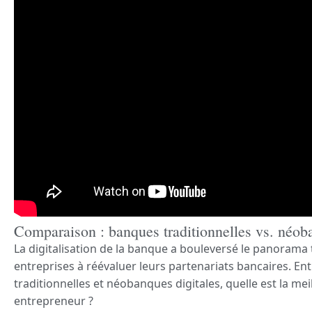
Comparaison : banques traditionnelles vs. néo
La digitalisation de la banque a bouleversé le panorama 
entreprises à réévaluer leurs partenariats bancaires. 
traditionnelles et néobanques digitales, quelle est la me
entrepreneur ?