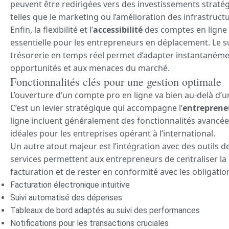
peuvent être redirigées vers des investissements straté
telles que le marketing ou l’amélioration des infrastruct
Enfin, la flexibilité et l’
accessibilité
des comptes en ligne
essentielle pour les entrepreneurs en déplacement. Le su
trésorerie en temps réel permet d’adapter instantanémen
opportunités et aux menaces du marché.
Fonctionnalités clés pour une gestion optimale
L’ouverture d’un compte pro en ligne va bien au-delà d’u
C’est un levier stratégique qui accompagne l’
entreprene
ligne incluent généralement des fonctionnalités avancées
idéales pour les entreprises opérant à l’international.
Un autre atout majeur est l’intégration avec des outils d
services permettent aux entrepreneurs de centraliser la g
facturation et de rester en conformité avec les obligatio
Facturation électronique intuitive
Suivi automatisé des dépenses
Tableaux de bord adaptés au suivi des performances
Notifications pour les transactions cruciales