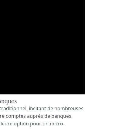
banques
traditionnel, incitant de nombreuses
Entre comptes auprès de banques
illeure option pour un micro-