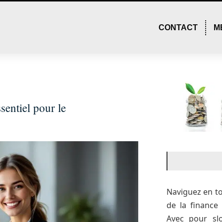
CONTACT
M
sentiel pour le
Naviguez en t
de la financ
Avec pour sl