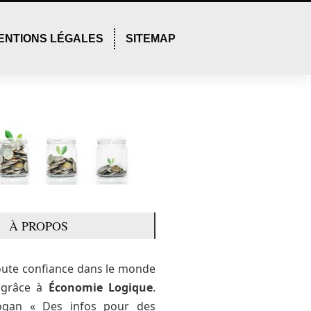
ENTIONS LÉGALES
SITEMAP
À PROPOS
oute confiance dans le monde
e grâce à
Économie Logique
.
ogan « Des infos pour des