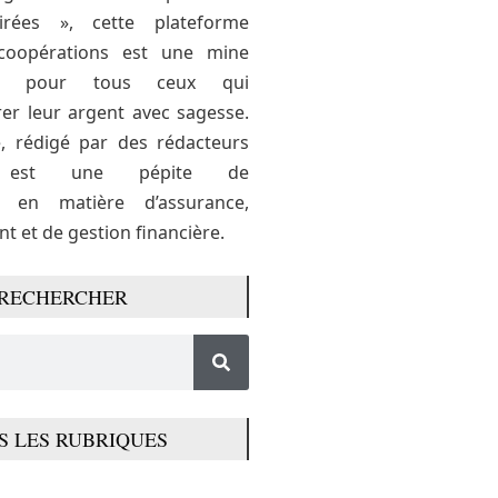
airées », cette plateforme
coopérations est une mine
ons pour tous ceux qui
er leur argent avec sagesse.
e, rédigé par des rédacteurs
s, est une pépite de
s en matière d’assurance,
t et de gestion financière.
RECHERCHER
S LES RUBRIQUES