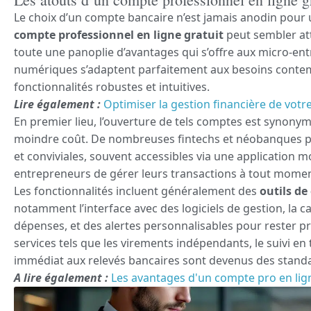
Le choix d’un compte bancaire n’est jamais anodin pour
compte professionnel en ligne gratuit
peut sembler att
toute une panoplie d’avantages qui s’offre aux micro-en
numériques s’adaptent parfaitement aux besoins contem
fonctionnalités robustes et intuitives.
Lire également :
Optimiser la gestion financière de vot
En premier lieu, l’ouverture de tels comptes est synony
moindre coût. De nombreuses fintechs et néobanques 
et conviviales, souvent accessibles via une application m
entrepreneurs de gérer leurs transactions à tout momen
Les fonctionnalités incluent généralement des
outils de
notamment l’interface avec des logiciels de gestion, la 
dépenses, et des alertes personnalisables pour rester pr
services tels que les virements indépendants, le suivi en t
immédiat aux relevés bancaires sont devenus des stand
A lire également :
Les avantages d'un compte pro en li