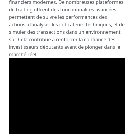
financiers modernes. De nombreuses plateformes
de trading offrent des fonctionnalités avancées,
permettant de suivre les performances des
actions, d’analyser les indicateurs techniques, et de
simuler des transactions dans un environnement
sûr. Cela contribue à renforcer la confiance des
investisseurs débutants avant de plonger dans le
marché réel.