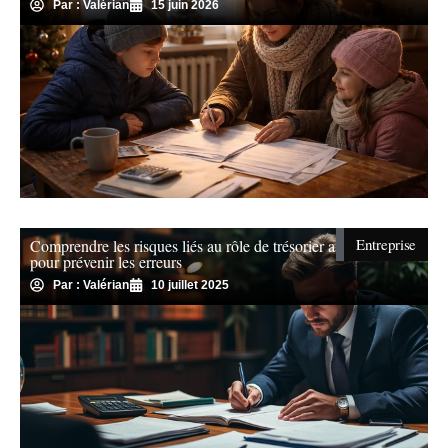
Par : Valérian
15 juin 2026
Entreprise
Comprendre les risques liés au rôle de trésorier association
pour prévenir les erreurs
Par : Valérian
10 juillet 2025