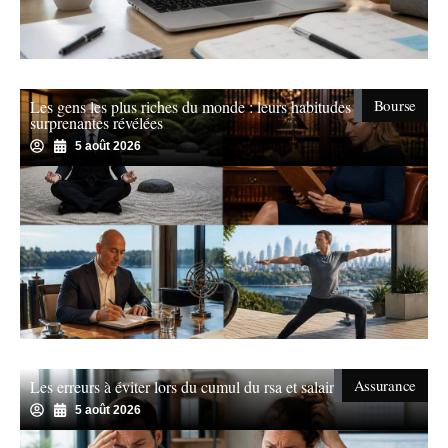
Bourse
Les gens les plus riches du monde : leurs habitudes
surprenantes révélées
5 août 2026
Assurance
Les erreurs à éviter lors du cumul du rsa et salaire
5 août 2026