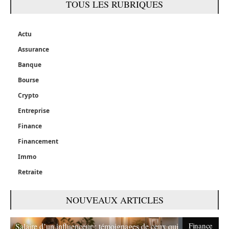
TOUS LES RUBRIQUES
Actu
Assurance
Banque
Bourse
Crypto
Entreprise
Finance
Financement
Immo
Retraite
NOUVEAUX ARTICLES
Finance
Salaire d’un influenceur : témoignages de ceux qui vivent