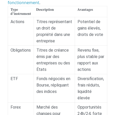
fonctionnement
.
Type
Description
Avantages
d’instrument
Actions
Titres représentant
Potentiel de
un droit de
gains élevés,
propriété dans une
droits de vote
entreprise
Obligations
Titres de créance
Revenu fixe,
émis par des
plus stable par
entreprises ou des
rapport aux
États
actions
ETF
Fonds négociés en
Diversification,
Bourse, répliquant
frais réduits,
des indices
liquidité
élevée
Forex
Marché des
Opportunités
changes pour
24h/24, forte