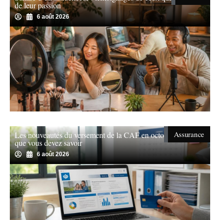
de leur passion
6 août 2026
Assurance
Les nouveautés du versement de la CAF en octobre : ce
que vous devez savoir
6 août 2026