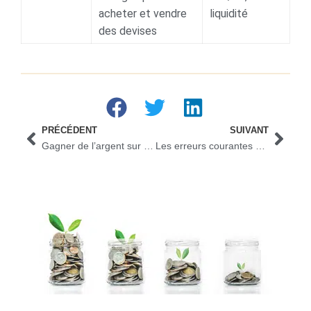
acheter et vendre
liquidité
des devises
PRÉCÉDENT
SUIVANT
Gagner de l’argent sur internet : les erreurs à éviter absolument
Les erreurs courantes à éviter pour trouver son identifiant La Banque Postale