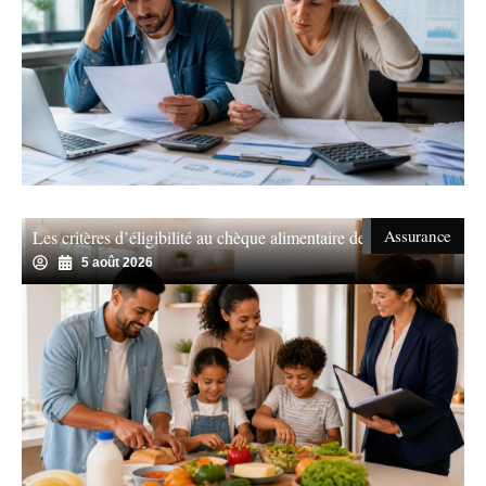
Assurance
Les critères d’éligibilité au chèque alimentaire de révélés
5 août 2026