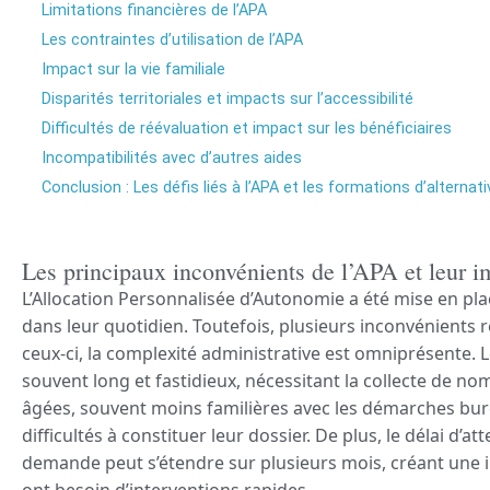
Limitations financières de l’APA
Les contraintes d’utilisation de l’APA
Impact sur la vie familiale
Disparités territoriales et impacts sur l’accessibilité
Difficultés de réévaluation et impact sur les bénéficiaires
Incompatibilités avec d’autres aides
Conclusion : Les défis liés à l’APA et les formations d’alternat
Les principaux inconvénients de l’APA et leur i
L’Allocation Personnalisée d’Autonomie a été mise en p
dans leur quotidien. Toutefois, plusieurs inconvénients re
ceux-ci, la complexité administrative est omniprésente.
souvent long et fastidieux, nécessitant la collecte de 
âgées, souvent moins familières avec les démarches bur
difficultés à constituer leur dossier. De plus, le délai d’
demande peut s’étendre sur plusieurs mois, créant une i
ont besoin d’interventions rapides.