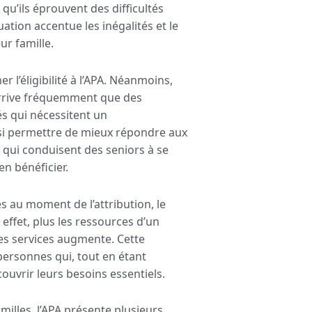
 qu’ils éprouvent des difficultés
uation accentue les inégalités et le
ur famille.
 l’éligibilité à l’APA. Néanmoins,
 arrive fréquemment que des
és qui nécessitent un
si permettre de mieux répondre aux
s qui conduisent des seniors à se
en bénéficier.
s au moment de l’attribution, le
 effet, plus les ressources d’un
des services augmente. Cette
 personnes qui, tout en étant
ouvrir leurs besoins essentiels.
milles, l’APA présente plusieurs