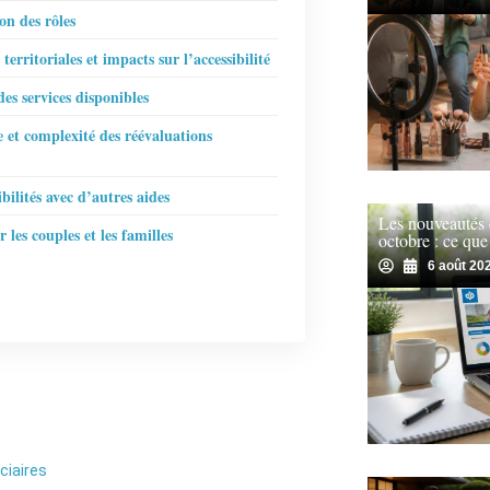
on des rôles
 territoriales et impacts sur l’accessibilité
des services disponibles
 et complexité des réévaluations
bilités avec d’autres aides
Les nouveautés
 les couples et les familles
octobre : ce que
6 août 20
iciaires