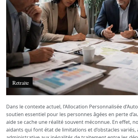
Retraite
Dans le contexte actuel, l’Allocation Personnalisée d’A
soutien essentiel pour les personnes âgées en perte d’a
aide se cache une réalité souvent méconnue. En effet, no
aidants qui font état de limitations et d’obstacles variés,
administrative aux inégalités de traitement entre les dé