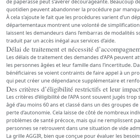
de paperasse peut s’avérer décourageante. Beaucoup de
quotidien peuvent abandonner la procédure par manque
À cela s’ajoute le fait que les procédures varient d’un dé
départementaux montrent une volonté de simplification e
laissent les demandeurs dans l’embarras de modalités so
traduit par un accès inégal aux services d’aide.
Délai de traitement et nécessité d’accompagne
Les délais de traitement des demandes d’APA peuvent at
les personnes âgées et leur famille dans l’incertitude. Dan
bénéficiaires se voient contraints de faire appel à un pr
qui peut créer une dépendance supplémentaire et renfor
Des critères d’éligibilité restrictifs et leur impac
Les critères d’éligibilité de l’APA sont souvent jugés trop s
âgé d’au moins 60 ans et classé dans un des groupes de l
perte d’autonomie. Cela laisse de côté de nombreux indi
problèmes de santé précoce, mais qui ne remplissent pas
personnes se retrouvent dans une situation de vide admin
La grille AGGIR, bien que conçue pour évaluer les besoins