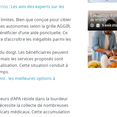
rrco : Les avis des experts sur les
Les critères d’él
de révélés
s limites. Bien que conçue pour cibler
ées autonomes selon la grille AGGIR,
5 août 20
bénéficier d’une aide ponctuelle. Ce
 d’accroître les inégalités parmi les
 du doigt. Les bénéficiaires peuvent
on, mais les services proposés sont
alisation. Cette situation conduit à
emps.
ent : les meilleures options à
urs d’APA réside dans la lourdeur
écessite la collecte de nombreuses
tificats médicaux. Cette accumulation