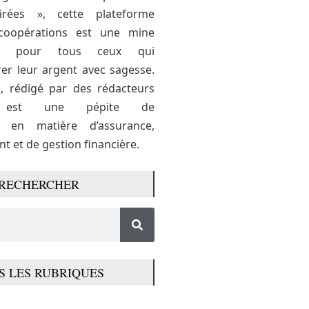
airées », cette plateforme
coopérations est une mine
ons pour tous ceux qui
er leur argent avec sagesse.
e, rédigé par des rédacteurs
s, est une pépite de
s en matière d’assurance,
t et de gestion financière.
RECHERCHER
S LES RUBRIQUES