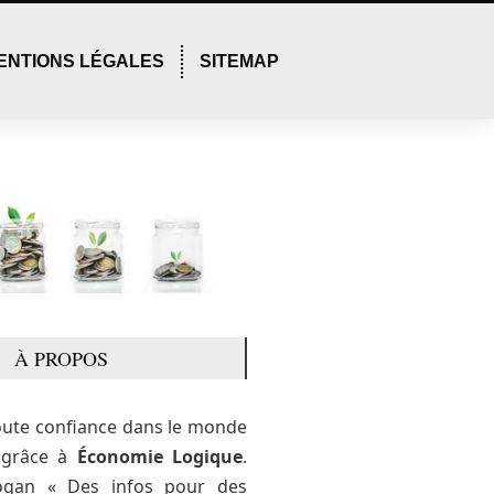
ENTIONS LÉGALES
SITEMAP
À PROPOS
oute confiance dans le monde
e grâce à
Économie Logique
.
ogan « Des infos pour des