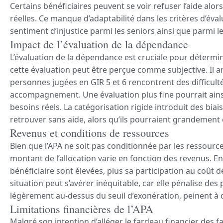
Certains bénéficiaires peuvent se voir refuser l’aide alors
réelles. Ce manque d’adaptabilité dans les critères d’éval
sentiment d’injustice parmi les seniors ainsi que parmi le
Impact de l’évaluation de la dépendance
L’évaluation de la dépendance est cruciale pour déterminer
cette évaluation peut être perçue comme subjective. Il
personnes jugées en GIR 5 et 6 rencontrent des difficult
accompagnement. Une évaluation plus fine pourrait ain
besoins réels. La catégorisation rigide introduit des biai
retrouver sans aide, alors qu’ils pourraient grandement 
Revenus et conditions de ressources
Bien que l’APA ne soit pas conditionnée par les ressource
montant de l’allocation varie en fonction des revenus. En
bénéficiaire sont élevées, plus sa participation au coût 
situation peut s’avérer inéquitable, car elle pénalise des
légèrement au-dessus du seuil d’exonération, peinent à c
Limitations financières de l’APA
Malgré son intention d’alléger le fardeau financier des fa