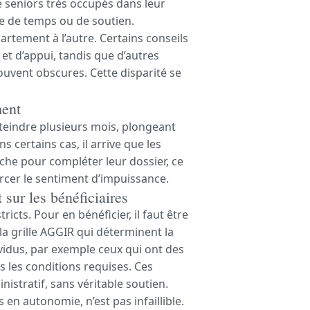
 seniors très occupés dans leur
 de temps ou de soutien.
partement à l’autre. Certains conseils
t d’appui, tandis que d’autres
uvent obscures. Cette disparité se
ment
teindre plusieurs mois, plongeant
s certains cas, il arrive que les
oche pour compléter leur dossier, ce
cer le sentiment d’impuissance.
t sur les bénéficiaires
tricts. Pour en bénéficier, il faut être
a grille AGGIR qui déterminent la
vidus, par exemple ceux qui ont des
 les conditions requises. Ces
istratif, sans véritable soutien.
 en autonomie, n’est pas infaillible.