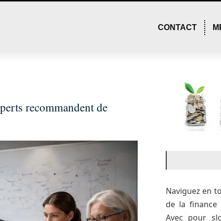
CONTACT
M
experts recommandent de
Naviguez en t
de la financ
Avec pour sl