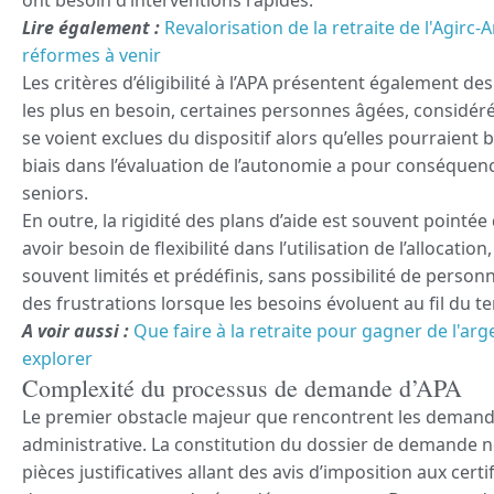
Lire également :
Revalorisation de la retraite de l'Agirc-A
réformes à venir
Les critères d’éligibilité à l’APA présentent également de
les plus en besoin, certaines personnes âgées, considér
se voient exclues du dispositif alors qu’elles pourraient 
biais dans l’évaluation de l’autonomie a pour conséquence
seniors.
En outre, la rigidité des plans d’aide est souvent pointée
avoir besoin de flexibilité dans l’utilisation de l’allocati
souvent limités et prédéfinis, sans possibilité de personn
des frustrations lorsque les besoins évoluent au fil du t
A voir aussi :
Que faire à la retraite pour gagner de l'arg
explorer
Complexité du processus de demande d’APA
Le premier obstacle majeur que rencontrent les demande
administrative. La constitution du dossier de demande n
pièces justificatives allant des avis d’imposition aux cer