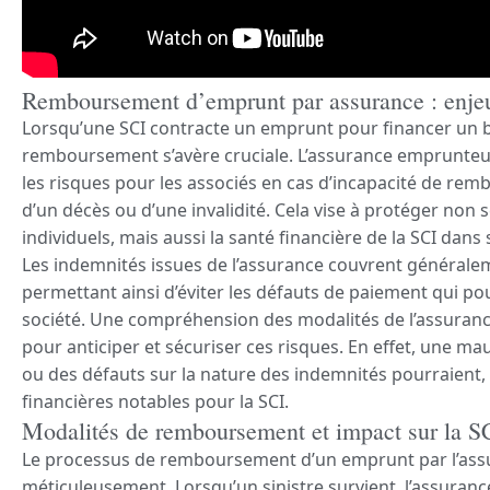
Remboursement d’emprunt par assurance : enjeu
Lorsqu’une SCI contracte un emprunt pour financer un bi
remboursement s’avère cruciale. L’assurance emprunteur j
les risques pour les associés en cas d’incapacité de re
d’un décès ou d’une invalidité. Cela vise à protéger no
individuels, mais aussi la santé financière de la SCI dan
Les indemnités issues de l’assurance couvrent généralem
permettant ainsi d’éviter les défauts de paiement qui pou
société. Une compréhension des modalités de l’assuran
pour anticiper et sécuriser ces risques. En effet, une 
ou des défauts sur la nature des indemnités pourraient, à
financières notables pour la SCI.
Modalités de remboursement et impact sur la S
Le processus de remboursement d’un emprunt par l’assu
méticuleusement. Lorsqu’un sinistre survient, l’assuranc