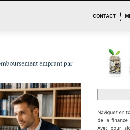
CONTACT
M
t remboursement emprunt par
Naviguez en t
de la financ
Avec pour sl