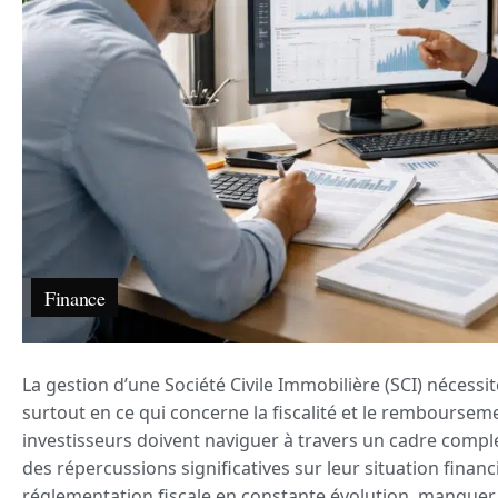
Finance
La gestion d’une Société Civile Immobilière (SCI) nécess
surtout en ce qui concerne la fiscalité et le rembourse
investisseurs doivent naviguer à travers un cadre compl
des répercussions significatives sur leur situation finan
réglementation fiscale en constante évolution, manquer