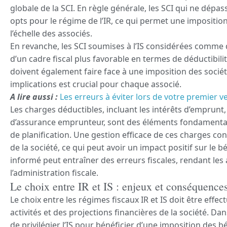
globale de la SCI. En règle générale, les SCI qui ne dépa
opts pour le régime de l’IR, ce qui permet une impositio
l’échelle des associés.
En revanche, les SCI soumises à l’IS considérées comme
d’un cadre fiscal plus favorable en termes de déductibilit
doivent également faire face à une imposition des socié
implications est crucial pour chaque associé.
A lire aussi :
Les erreurs à éviter lors de votre premier 
Les charges déductibles, incluant les intérêts d’emprunt, 
d’assurance emprunteur, sont des éléments fondamenta
de planification. Une gestion efficace de ces charges co
de la société, ce qui peut avoir un impact positif sur le b
informé peut entraîner des erreurs fiscales, rendant les 
l’administration fiscale.
Le choix entre IR et IS : enjeux et conséquence
Le choix entre les régimes fiscaux IR et IS doit être eff
activités et des projections financières de la société. Dan
de privilégier l’IS pour bénéficier d’une imposition des b