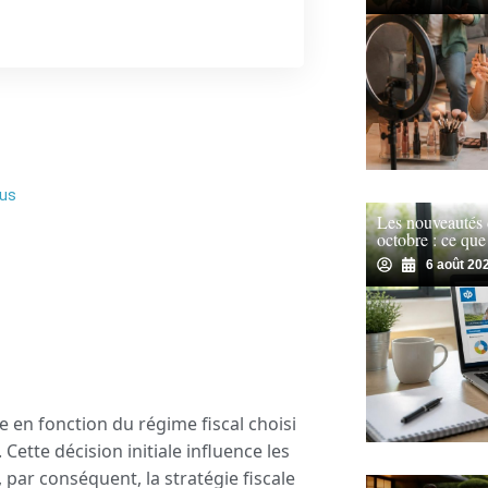
sus
Les nouveautés
octobre : ce que
6 août 20
e en fonction du régime fiscal choisi
. Cette décision initiale influence les
 par conséquent, la stratégie fiscale