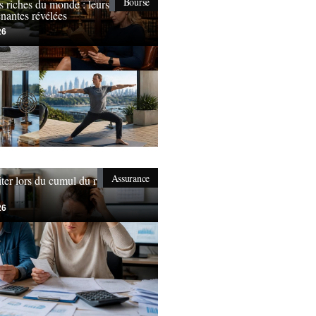
Bourse
s riches du monde : leurs
nantes révélées
26
Assurance
iter lors du cumul du rsa et
26