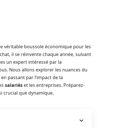
 une véritable boussole économique pour les
achat, il se réinvente chaque année, suivant
es un expert intéressé par la
vous. Nous allons explorer les nuances du
en passant par l’impact de la
les
salariés
et les entreprises. Préparez-
si crucial que dynamique.