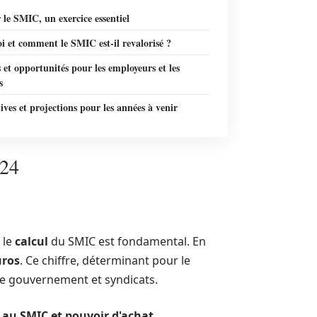
 le SMIC, un exercice essentiel
 et comment le SMIC est-il revalorisé ?
s et opportunités pour les employeurs et les
s
ives et projections pour les années à venir
024
 le
calcul
du SMIC est fondamental. En
uros
. Ce chiffre, déterminant pour le
tre gouvernement et syndicats.
h au SMIC et pouvoir d'achat