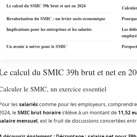
Le calcul du SMIC 39h brut et net en 2024
Calculer
Revalorisation du SMIC : un levier socio-économique
Pourquoi
Implications pour les entreprises et les salariés
Les défi
employé
Un avenir à suivre pour le SMIC
Perspect
Le calcul du SMIC 39h brut et net en 2
Calculer le SMIC, un exercice essentiel
Pour les
salariés
comme pour les employeurs, comprendre
2024, le
SMIC brut horaire
s’élève à un montant de
11,52 e
salaire mensuel
, est le fruit de discussions concertées en
A découvrir également :
Décryptage : salaire net pour 39