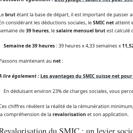
Le
brut
étant la base de départ, il est important de passer 
En considérant les déductions sociales, le
SMIC net
atteint 
semaine de
39 heures
, le
salaire mensuel brut
est calculé 
Semaine de 39 heures
: 39 heures x 4,33 semaines x
11,5
Passons maintenant au
net
:
A lire également :
Les avantages du SMIC suisse net pour
En déduisant environ 23% de charges sociales, vous perc
Ces chiffres révèlent la réalité de la rémunération minimum,
la compréhension de la
revalorisation
et son application.
Revalorisation du SMIC : un levier soc