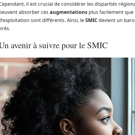
Cependant, il est crucial de considérer les disparités régiona
peuvent absorber ces
augmentations
plus facilement que 
d’exploitation sont différents. Ainsi, le
SMIC
devient un baro
près.
Un avenir à suivre pour le SMIC