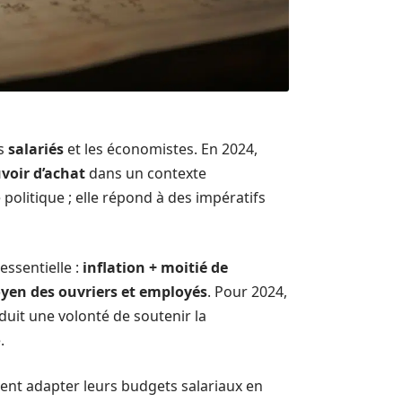
es
salariés
et les économistes. En 2024,
voir d’achat
dans un contexte
politique ; elle répond à des impératifs
essentielle :
inflation + moitié de
oyen des ouvriers et employés
. Pour 2024,
duit une volonté de soutenir la
.
vent adapter leurs budgets salariaux en