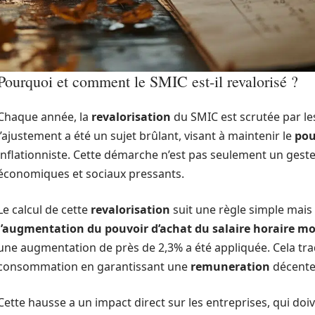
Pourquoi et comment le SMIC est-il revalorisé ?
Chaque année, la
revalorisation
du SMIC est scrutée par l
l’ajustement a été un sujet brûlant, visant à maintenir le
pou
inflationniste. Cette démarche n’est pas seulement un geste 
économiques et sociaux pressants.
Le calcul de cette
revalorisation
suit une règle simple mais 
l’augmentation du pouvoir d’achat du salaire horaire m
une augmentation de près de 2,3% a été appliquée. Cela tra
consommation en garantissant une
remuneration
décente
Cette hausse a un impact direct sur les entreprises, qui doi