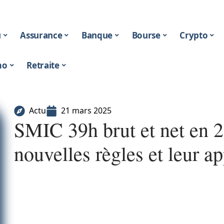
u
Assurance
Banque
Bourse
Crypto
mo
Retraite
Actu
21 mars 2025
SMIC 39h brut et net en 2
nouvelles règles et leur ap