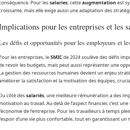
conséquence. Pour les
salaries
, cette
augmentation
est sy
croissante, mais elle exige aussi une adaptation des stratég
Implications pour les entreprises et les s
Les défis et opportunités pour les employeurs et l
Pour les entreprises, le
SMIC
de 2024 soulève des défis imp
de revoir les budgets, mais peut aussi représenter une oppo
La gestion des ressources humaines devient un enjeu strat
améliorer la satisfaction et la motivation des équipes, crucia
Du côté des
salariés
, une meilleure rémunération a des impa
motivation au travail. Au-delà de l’aspect financier, c’est u
l’économie de l’entreprise. Pour les travailleurs à temps ple
l’espoir d’une vie plus confortable, tout en garantissant un