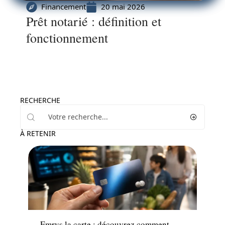
Financement
20 mai 2026
Prêt notarié : définition et
fonctionnement
RECHERCHE
À RETENIR
Assurance
Emrys la carte : découvrez comment