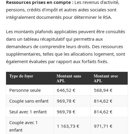
Ressources prises en compte :
Les revenus d’activité,
pensions, crédits d’impôt et autres aides sociales sont
intégralement documentés pour déterminer le RSA.
Les montants plafonds applicables peuvent être consultés
dans un tableau récapitulatif qui permettra aux
demandeurs de comprendre leurs droits. Des ressources
supplémentaires, telles que les allocations logement, sont
également évaluées par rapport aux forfaits fixés.
Type de foyer
Montant sans
Montant avec
APL
APL
Personne seule
646,52 €
568,94 €
Couple sans enfant
969,78 €
814,62 €
Seul avec 1 enfant
969,78 €
814,62 €
Couple avec 1
1 163,73 €
971,71 €
enfant