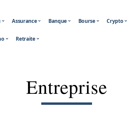
u
Assurance
Banque
Bourse
Crypto
mo
Retraite
Entreprise