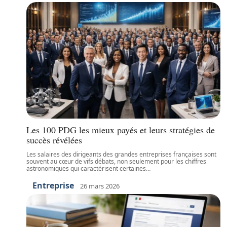
Les 100 PDG les mieux payés et leurs stratégies de
succès révélées
Les salaires des dirigeants des grandes entreprises françaises sont
souvent au cœur de vifs débats, non seulement pour les chiffres
astronomiques qui caractérisent certaines
…
Entreprise
26 mars 2026