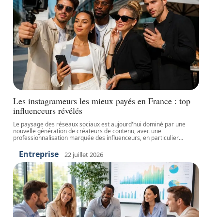
Les instagrameurs les mieux payés en France : top
influenceurs révélés
Le paysage des réseaux sociaux est aujourd'hui dominé par une
nouvelle génération de créateurs de contenu, avec une
professionnalisation marquée des influenceurs, en particulier
…
Entreprise
22 juillet 2026