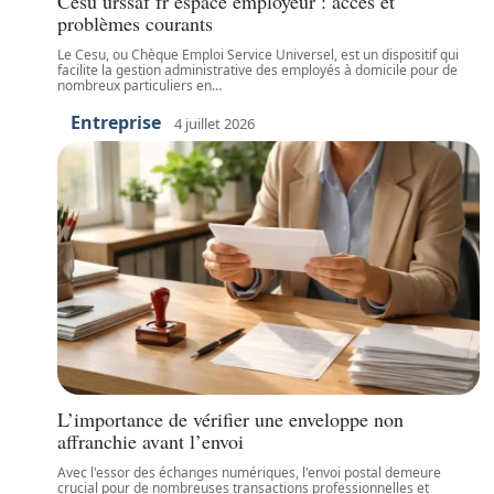
Cesu urssaf fr espace employeur : accès et
problèmes courants
Le Cesu, ou Chèque Emploi Service Universel, est un dispositif qui
facilite la gestion administrative des employés à domicile pour de
nombreux particuliers en
…
Entreprise
4 juillet 2026
L’importance de vérifier une enveloppe non
affranchie avant l’envoi
Avec l'essor des échanges numériques, l'envoi postal demeure
crucial pour de nombreuses transactions professionnelles et