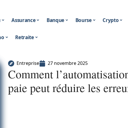
u
Assurance
Banque
Bourse
Crypto
mo
Retraite
Entreprise
27 novembre 2025
Comment l’automatisation
paie peut réduire les erre