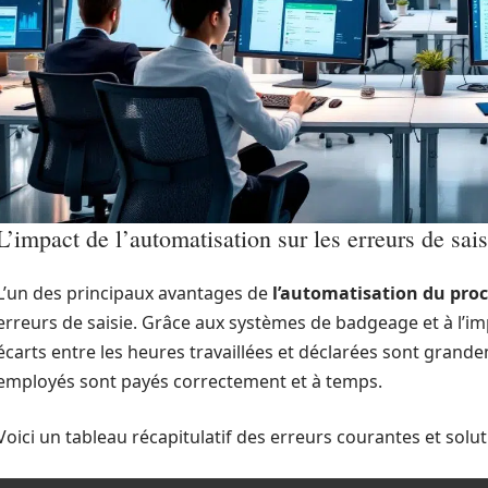
L’impact de l’automatisation sur les erreurs de sais
L’un des principaux avantages de
l’automatisation du proc
erreurs de saisie. Grâce aux systèmes de badgeage et à l’i
écarts entre les heures travaillées et déclarées sont grande
employés sont payés correctement et à temps.
Voici un tableau récapitulatif des erreurs courantes et solu