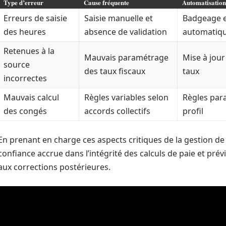
Type d’erreur
Cause fréquente
Automatisation
Erreurs de saisie
Saisie manuelle et
Badgeage e
des heures
absence de validation
automatiqu
Retenues à la
Mauvais paramétrage
Mise à jour
source
des taux fiscaux
taux
incorrectes
Mauvais calcul
Règles variables selon
Règles par
des congés
accords collectifs
profil
En prenant en charge ces aspects critiques de la gestion de 
confiance accrue dans l’intégrité des calculs de paie et pré
aux corrections postérieures.