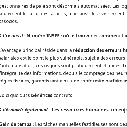
gestionnaires de paie sont désormais automatisées. Les logi
seulement le calcul des salaires, mais aussi leur versement 
associés.
A lire aussi :
Numéro INSEE : où le trouver et comment l’ut
L’avantage principal réside dans la
réduction des erreurs 
salariales est le point le plus vulnérable, sujet à des erreurs 
l’automatisation, ces risques sont pratiquement éliminés. 
l’intégralité des informations, depuis le comptage des heures
règles fiscales, garantissant ainsi une conformité parfaite 
Voici quelques
bénéfices
concrets :
A découvrir également :
Les ressources humaines, un enj
Gain de temps :
Les tâches manuelles fastidieuses sont dés