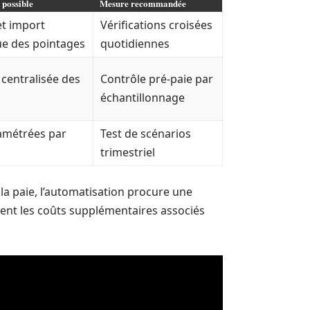
 possible
Mesure recommandée
t import
Vérifications croisées
e des pointages
quotidiennes
 centralisée des
Contrôle pré-paie par
échantillonnage
amétrées par
Test de scénarios
trimestriel
la paie, l’automatisation procure une
vient les coûts supplémentaires associés