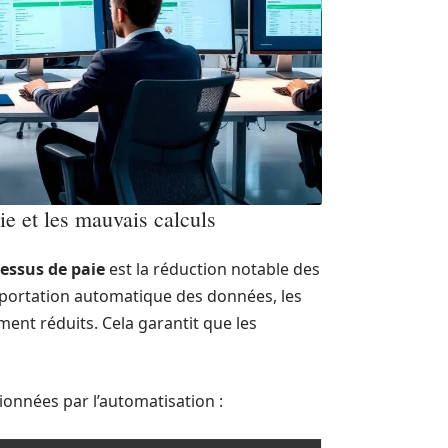
ie et les mauvais calculs
essus de paie
est la réduction notable des
mportation automatique des données, les
ment réduits. Cela garantit que les
tionnées par l’automatisation :