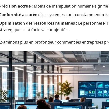
Précision accrue :
Moins de manipulation humaine signifie 
Conformité assurée :
Les systèmes sont constamment mis à
Optimisation des ressources humaines :
Le personnel RH 
stratégiques et à forte valeur ajoutée.
Examinons plus en profondeur comment les entreprises pro