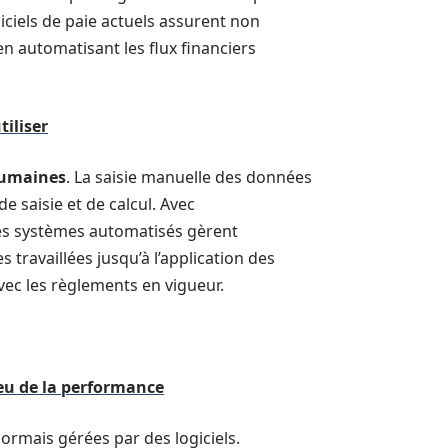
ciels de paie actuels assurent non
en automatisant les flux financiers
iliser
humaines
. La saisie manuelle des données
de saisie et de calcul. Avec
Les systèmes automatisés gèrent
 travaillées jusqu’à l’application des
avec les règlements en vigueur.
eu de la performance
ormais gérées par des logiciels.