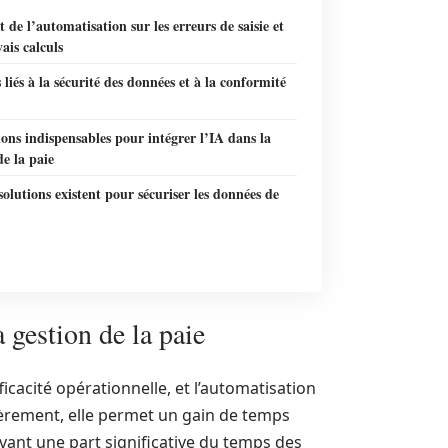
 de l’automatisation sur les erreurs de saisie et
ais calculs
s liés à la sécurité des données et à la conformité
ons indispensables pour intégrer l’IA dans la
de la paie
solutions existent pour sécuriser les données de
 gestion de la paie
cacité opérationnelle, et l’automatisation
ièrement, elle permet un gain de temps
vant une part significative du temps des