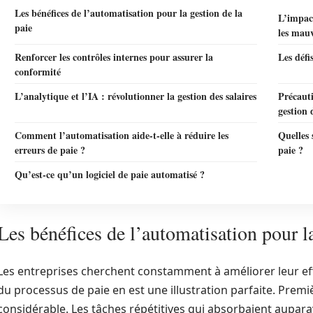
Les bénéfices de l’automatisation pour la gestion de la
L’impact
paie
les mauv
Renforcer les contrôles internes pour assurer la
Les défi
conformité
L’analytique et l’IA : révolutionner la gestion des salaires
Précauti
gestion 
Comment l’automatisation aide-t-elle à réduire les
Quelles 
erreurs de paie ?
paie ?
Qu’est-ce qu’un logiciel de paie automatisé ?
Les bénéfices de l’automatisation pour la
Les entreprises cherchent constamment à améliorer leur effi
du processus de paie en est une illustration parfaite. Prem
considérable. Les tâches répétitives qui absorbaient aupara