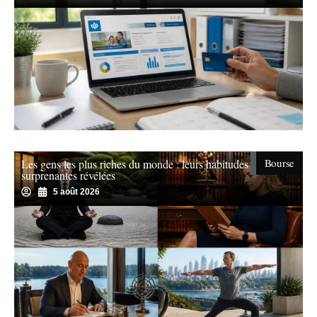
Bourse
Les gens les plus riches du monde : leurs habitudes
surprenantes révélées
5 août 2026