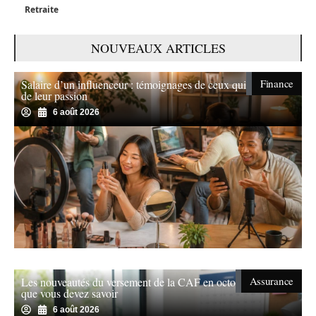
Retraite
NOUVEAUX ARTICLES
Finance
Salaire d’un influenceur : témoignages de ceux qui vivent
de leur passion
6 août 2026
Assurance
Les nouveautés du versement de la CAF en octobre : ce
que vous devez savoir
6 août 2026