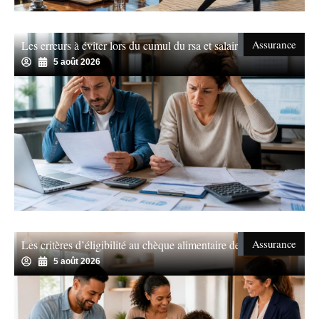
Assurance
Les erreurs à éviter lors du cumul du rsa et salaire
5 août 2026
Assurance
Les critères d’éligibilité au chèque alimentaire de révélés
5 août 2026