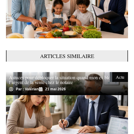
ARTICLES SIMILAIRE
Actu
Astuces pour débloquer la situation quand mon ex bloque
l’argent de la vente chez le notaire
Par : Valérian
21 mai 2026