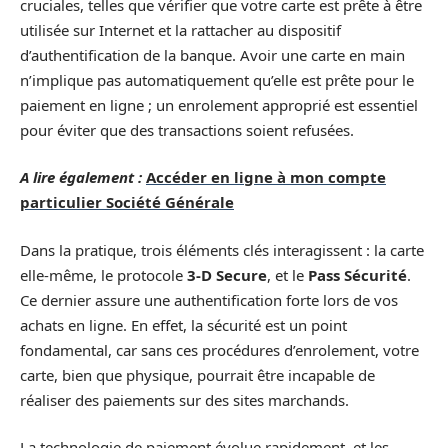
cruciales, telles que vérifier que votre carte est prête à être
utilisée sur Internet et la rattacher au dispositif
d’authentification de la banque. Avoir une carte en main
n’implique pas automatiquement qu’elle est prête pour le
paiement en ligne ; un enrolement approprié est essentiel
pour éviter que des transactions soient refusées.
A lire également :
Accéder en ligne à mon compte
particulier Société Générale
Dans la pratique, trois éléments clés interagissent : la carte
elle-même, le protocole
3-D Secure
, et le
Pass Sécurité
.
Ce dernier assure une authentification forte lors de vos
achats en ligne. En effet, la sécurité est un point
fondamental, car sans ces procédures d’enrolement, votre
carte, bien que physique, pourrait être incapable de
réaliser des paiements sur des sites marchands.
La technologie de paiement évolue rapidement, et les