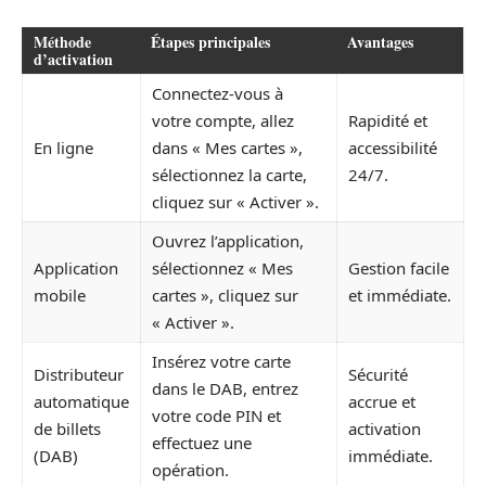
Méthode
Étapes principales
Avantages
d’activation
Connectez-vous à
votre compte, allez
Rapidité et
En ligne
dans « Mes cartes »,
accessibilité
sélectionnez la carte,
24/7.
cliquez sur « Activer ».
Ouvrez l’application,
Application
sélectionnez « Mes
Gestion facile
mobile
cartes », cliquez sur
et immédiate.
« Activer ».
Insérez votre carte
Distributeur
Sécurité
dans le DAB, entrez
automatique
accrue et
votre code PIN et
de billets
activation
effectuez une
(DAB)
immédiate.
opération.