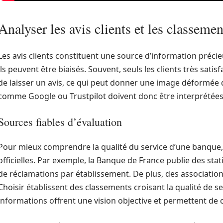
Analyser les avis clients et les classeme
Les avis clients constituent une source d’information préc
ils peuvent être biaisés. Souvent, seuls les clients très sat
de laisser un avis, ce qui peut donner une image déformée d
comme Google ou Trustpilot doivent donc être interprétée
Sources fiables d’évaluation
Pour mieux comprendre la qualité du service d’une banque, 
officielles. Par exemple, la Banque de France publie des st
de réclamations par établissement. De plus, des associat
Choisir établissent des classements croisant la qualité de serv
informations offrent une vision objective et permettent de c