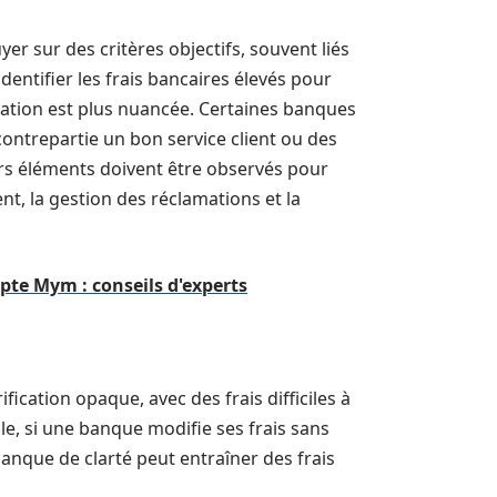
yer sur des critères objectifs, souvent liés
’identifier les frais bancaires élevés pour
ation est plus nuancée. Certaines banques
contrepartie un bon service client ou des
eurs éléments doivent être observés pour
ient, la gestion des réclamations et la
mpte Mym : conseils d'experts
ification opaque, avec des frais difficiles à
le, si une banque modifie ses frais sans
anque de clarté peut entraîner des frais