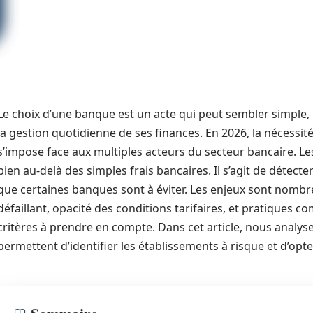
Le choix d’une banque est un acte qui peut sembler simple, 
la gestion quotidienne de ses finances. En 2026, la nécessit
s’impose face aux multiples acteurs du secteur bancaire. Les
bien au-delà des simples frais bancaires. Il s’agit de détecte
que certaines banques sont à éviter. Les enjeux sont nombreux
défaillant, opacité des conditions tarifaires, et pratiques
critères à prendre en compte. Dans cet article, nous analys
permettent d’identifier les établissements à risque et d’op