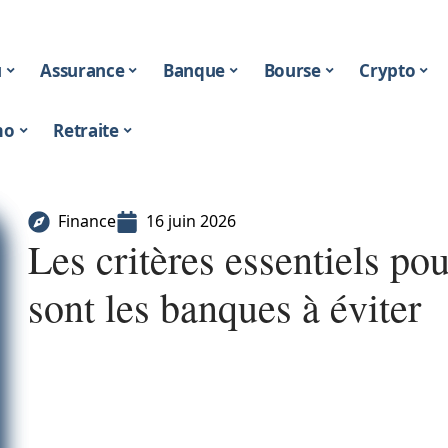
u
Assurance
Banque
Bourse
Crypto
mo
Retraite
Finance
16 juin 2026
Les critères essentiels p
sont les banques à éviter