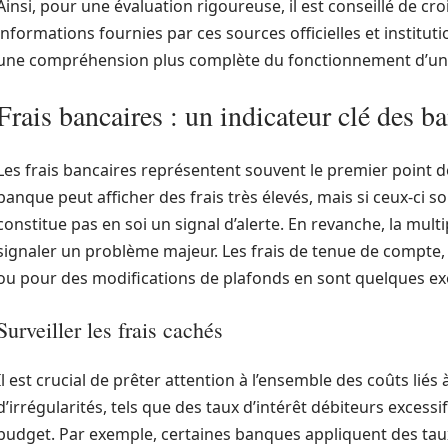
Ainsi, pour une évaluation rigoureuse, il est conseillé de cro
informations fournies par ces sources officielles et institu
une compréhension plus complète du fonctionnement d’un
Frais bancaires : un indicateur clé des b
Les frais bancaires représentent souvent le premier point
banque peut afficher des frais très élevés, mais si ceux-ci so
constitue pas en soi un signal d’alerte. En revanche, la mult
signaler un problème majeur. Les frais de tenue de compte, 
ou pour des modifications de plafonds en sont quelques e
Surveiller les frais cachés
Il est crucial de prêter attention à l’ensemble des coûts liés
d’irrégularités, tels que des taux d’intérêt débiteurs excess
budget. Par exemple, certaines banques appliquent des tau