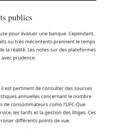
nts publics
ieuse pour évaluer une banque. Cependant,
isfaits ou très mécontents prennent le temps
e la réalité. Les notes sur des plateformes
s avec prudence.
il est pertinent de consulter des sources
atistiques annuelles concernant le nombre
ions de consommateurs como l’UFC-Que
ice, les tarifs et la gestion des litiges. Ces
roiser différents points de vue.