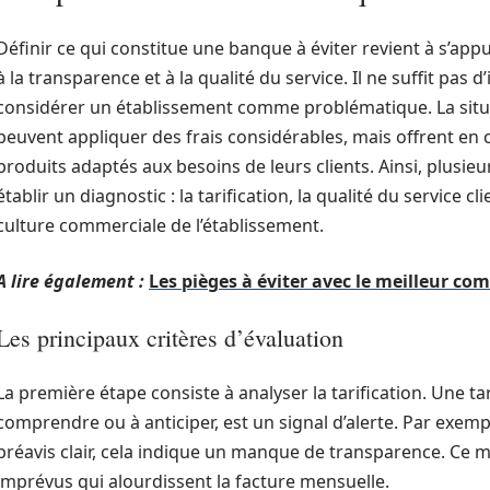
Définir ce qui constitue une banque à éviter revient à s’appu
à la transparence et à la qualité du service. Il ne suffit pas d
considérer un établissement comme problématique. La situ
peuvent appliquer des frais considérables, mais offrent en 
produits adaptés aux besoins de leurs clients. Ainsi, plusi
établir un diagnostic : la tarification, la qualité du service cl
culture commerciale de l’établissement.
A lire également :
Les pièges à éviter avec le meilleur co
Les principaux critères d’évaluation
La première étape consiste à analyser la tarification. Une tar
comprendre ou à anticiper, est un signal d’alerte. Par exemp
préavis clair, cela indique un manque de transparence. Ce m
imprévus qui alourdissent la facture mensuelle.