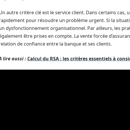
Un autre critère clé est le service client. Dans certains cas, u
rapidement pour résoudre un problème urgent. Si la situatio
un dysfonctionnement organisationnel. Par ailleurs, les pr
également être prises en compte. La vente forcée d’assuranc
relation de confiance entre la banque et ses clients.
A lire aussi :
Calcul du RSA : les critères essentiels à cons