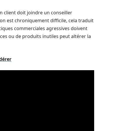
n client doit joindre un conseiller
n est chroniquement difficile, cela traduit
atiques commerciales agressives doivent
es ou de produits inutiles peut altérer la
idérer