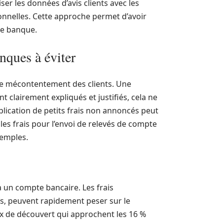
iser les données d’avis clients avec les
tionnelles. Cette approche permet d’avoir
e banque.
anques à éviter
 de mécontentement des clients. Une
nt clairement expliqués et justifiés, cela ne
iplication de petits frais non annoncés peut
les frais pour l’envoi de relevés de compte
xemples.
 à un compte bancaire. Les frais
ifs, peuvent rapidement peser sur le
x de découvert qui approchent les 16 %