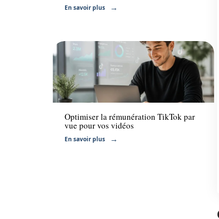
En savoir plus
Entreprise
Optimiser la rémunération TikTok par
vue pour vos vidéos
En savoir plus