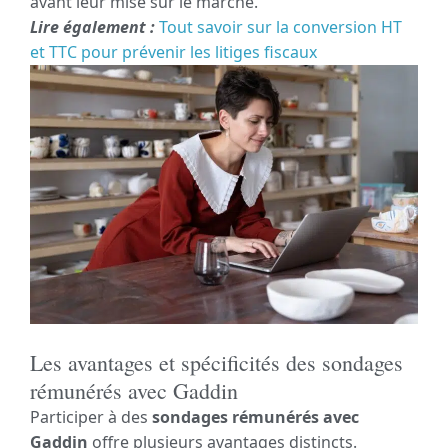
avant leur mise sur le marché.
Lire également :
Tout savoir sur la conversion HT
et TTC pour prévenir les litiges fiscaux
Les avantages et spécificités des sondages
rémunérés avec Gaddin
Participer à des
sondages rémunérés avec
Gaddin
offre plusieurs avantages distincts.