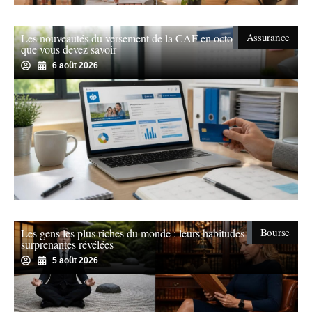
Assurance
Les nouveautés du versement de la CAF en octobre : ce
que vous devez savoir
6 août 2026
Bourse
Les gens les plus riches du monde : leurs habitudes
surprenantes révélées
5 août 2026