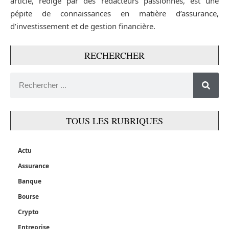
article, rédigé par des rédacteurs passionnés, est une
pépite de connaissances en matière d’assurance,
d’investissement et de gestion financière.
RECHERCHER
TOUS LES RUBRIQUES
Actu
Assurance
Banque
Bourse
Crypto
Entreprise