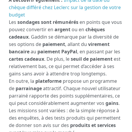
A découvrir également :
Impact de la date du
chèque différé chez Leclerc sur la gestion de votre
budget
Les
sondages sont rémunérés
en points que vous
pouvez convertir en
argent
ou en
chèques
cadeaux
. Gaddin se démarque par la diversité de
ses options de
paiement
, allant du
virement
bancaire
au
paiement PayPal
, en passant par les
cartes cadeaux
. De plus, le
seuil de paiement
est
relativement bas, ce qui permet d’accéder à ses
gains sans avoir à attendre trop longtemps.
En outre, la
plateforme
propose un programme
de
parrainage
attractif. Chaque nouvel utilisateur
parrainé rapporte des points supplémentaires, ce
qui peut considérablement augmenter vos
gains
.
Les missions sont variées : de la simple réponse à
des enquêtes, à des tests produits qui permettent
de donner son avis sur des
produits et services