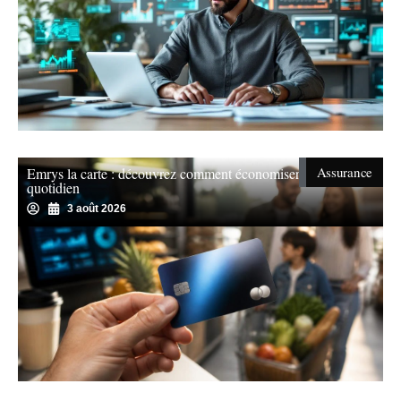
Assurance
Emrys la carte : découvrez comment économiser au
quotidien
3 août 2026