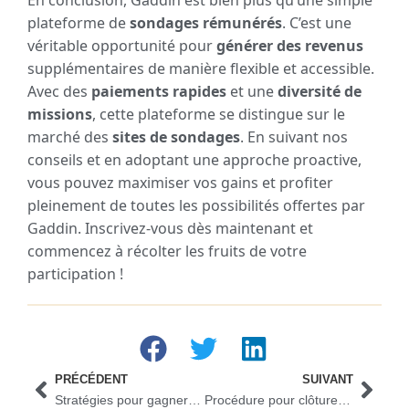
plateforme de
sondages rémunérés
. C’est une
véritable opportunité pour
générer des revenus
supplémentaires de manière flexible et accessible.
Avec des
paiements rapides
et une
diversité de
missions
, cette plateforme se distingue sur le
marché des
sites de sondages
. En suivant nos
conseils et en adoptant une approche proactive,
vous pouvez maximiser vos gains et profiter
pleinement de toutes les possibilités offertes par
Gaddin. Inscrivez-vous dès maintenant et
commencez à récolter les fruits de votre
participation !
PRÉCÉDENT
SUIVANT
Stratégies pour gagner 100 euros quotidiennement en tant que freelance
Procédure pour clôturer un compte joint en cas de désaccord