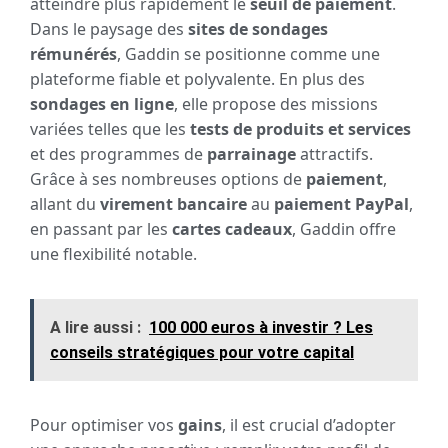
atteindre plus rapidement le
seuil de paiement
.
Dans le paysage des
sites de sondages
rémunérés
, Gaddin se positionne comme une
plateforme fiable et polyvalente. En plus des
sondages en ligne
, elle propose des missions
variées telles que les
tests de produits et services
et des programmes de
parrainage
attractifs.
Grâce à ses nombreuses options de
paiement
,
allant du
virement bancaire
au
paiement PayPal
,
en passant par les
cartes cadeaux
, Gaddin offre
une flexibilité notable.
A lire aussi :
100 000 euros à investir ? Les
conseils stratégiques pour votre capital
Pour optimiser vos
gains
, il est crucial d’adopter