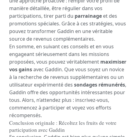
une approche proactive : remplir votre profil de
manière détaillée, être régulier dans vos
participations, tirer parti du
parrainage
et des
promotions spéciales. Grâce à ces stratégies, vous
pouvez transformer Gaddin en une véritable
source de revenus complémentaires.
En somme, en suivant ces conseils et en vous
engageant sérieusement dans les missions
proposées, vous pouvez véritablement
maximiser
vos gains
avec Gaddin. Que vous soyez un novice
à la recherche de revenus supplémentaires ou un
utilisateur expérimenté des
sondages rémunérés
,
Gaddin offre des opportunités intéressantes pour
tous. Alors, n’attendez plus : inscrivez-vous,
commencez à participer et voyez vos efforts
récompensés.
Conclusion originale : Récoltez les fruits de votre
participation avec Gaddin
En conclusion, Gaddin est bien plus qu’une simple