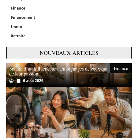
Finance
Financement
Immo
Retraite
NOUVEAUX ARTICLES
Finance
Salaire d’un influenceur : témoignages de ceux qui vivent
de leur passion
6 août 2026