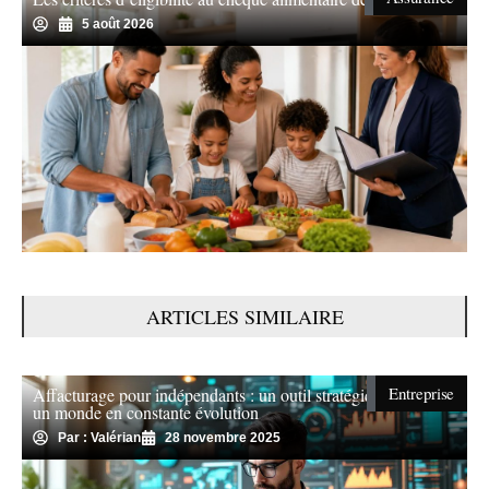
5 août 2026
ARTICLES SIMILAIRE
Entreprise
Affacturage pour indépendants : un outil stratégique dans
un monde en constante évolution
Par : Valérian
28 novembre 2025