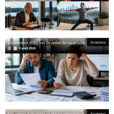
Assurance
Les erreurs à éviter lors du cumul du rsa et salaire
5 août 2026
Assurance
Les critères d’éligibilité au chèque alimentaire de révélés